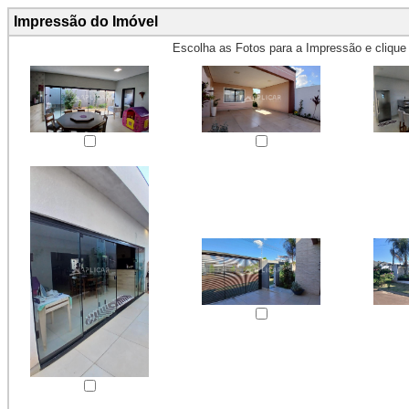
Impressão do Imóvel
Escolha as Fotos para a Impressão e cliqu
Obs.: Máximo 4 fotos para Impr