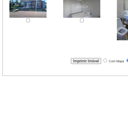
Com Mapa