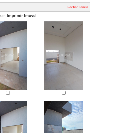
Fechar Janela
e em
Imprimir Imóvel
essão