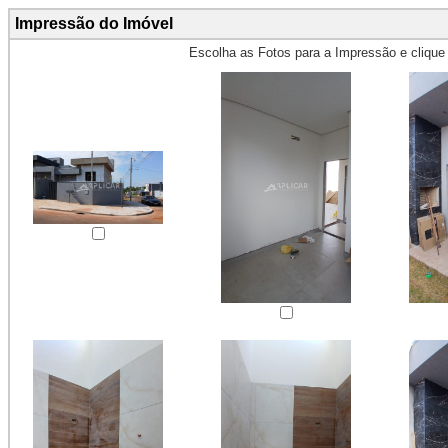
Impressão do Imóvel
Escolha as Fotos para a Impressão e cliqu
Obs.: Máximo 4 fotos para Impr