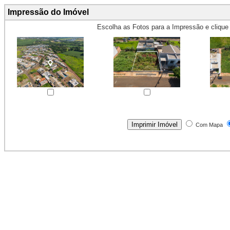
Impressão do Imóvel
Escolha as Fotos para a Impressão e cliqu
Obs.: Máximo 4 fotos para Impr
Com Mapa