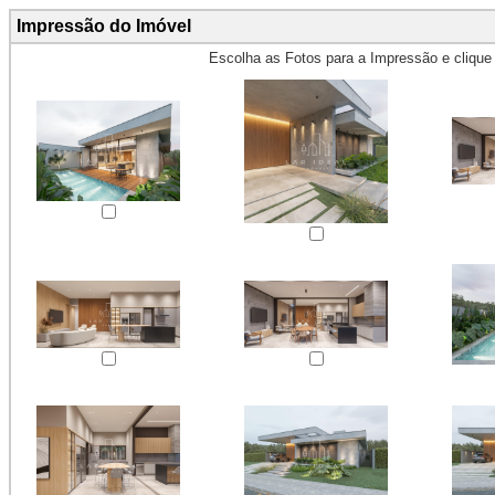
Impressão do Imóvel
Escolha as Fotos para a Impressão e cliqu
Obs.: Máximo 4 fotos para Impr