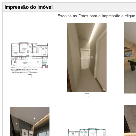
Impressão do Imóvel
Escolha as Fotos para a Impressão e cliqu
Obs.: Máximo 4 fotos para Impr