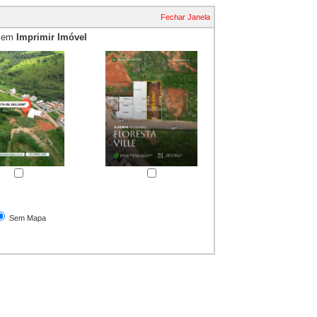
Fechar Janela
e em
Imprimir Imóvel
essão
Sem Mapa