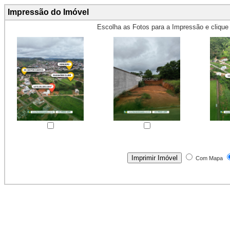
Impressão do Imóvel
Escolha as Fotos para a Impressão e cliqu
Obs.: Máximo 4 fotos para Impr
Com Mapa