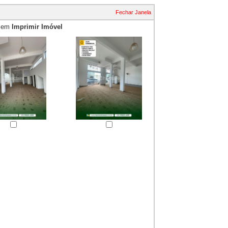
Fechar Janela
e em
Imprimir Imóvel
essão