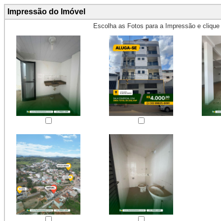
Impressão do Imóvel
Escolha as Fotos para a Impressão e cliqu
Obs.: Máximo 4 fotos para Impr