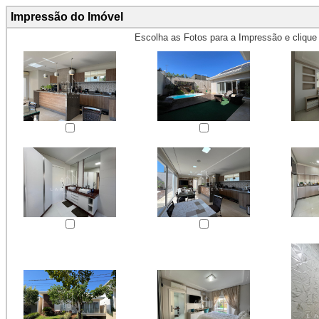
Impressão do Imóvel
Escolha as Fotos para a Impressão e cliqu
Obs.: Máximo 4 fotos para Impr