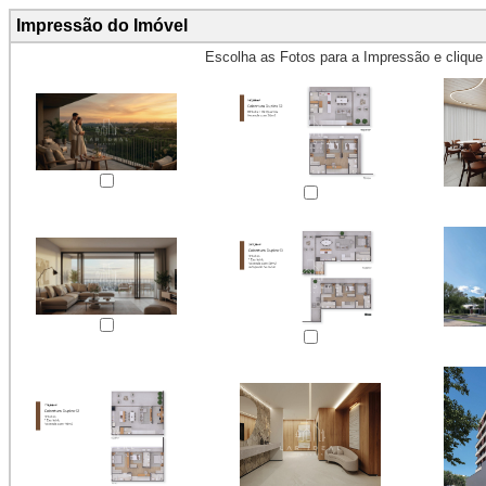
Impressão do Imóvel
Escolha as Fotos para a Impressão e cliqu
Obs.: Máximo 4 fotos para Impr