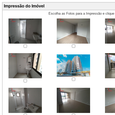
Impressão do Imóvel
Escolha as Fotos para a Impressão e cliqu
Obs.: Máximo 4 fotos para Impr