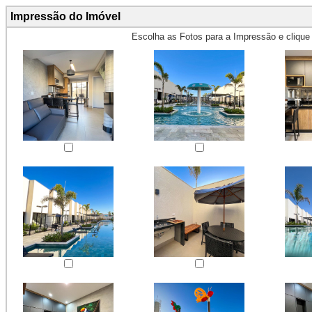
Impressão do Imóvel
Escolha as Fotos para a Impressão e cliqu
Obs.: Máximo 4 fotos para Impr