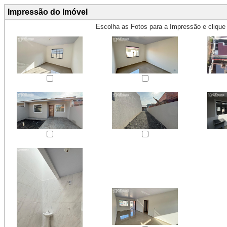
Impressão do Imóvel
Escolha as Fotos para a Impressão e cliqu
Obs.: Máximo 4 fotos para Impr