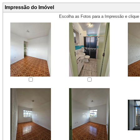
Impressão do Imóvel
Escolha as Fotos para a Impressão e cliqu
Obs.: Máximo 4 fotos para Impr