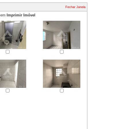
Fechar Janela
e em
Imprimir Imóvel
essão