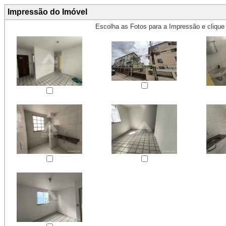
Impressão do Imóvel
Escolha as Fotos para a Impressão e cliqu
Obs.: Máximo 4 fotos para Impr