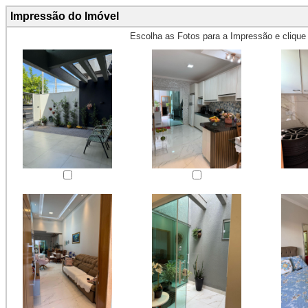
Impressão do Imóvel
Escolha as Fotos para a Impressão e cliqu
Obs.: Máximo 4 fotos para Impr