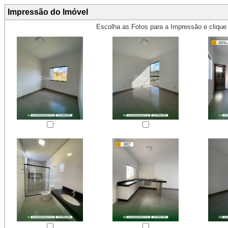
Impressão do Imóvel
Escolha as Fotos para a Impressão e cliqu
Obs.: Máximo 4 fotos para Impr