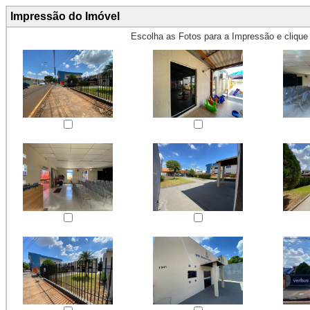
Impressão do Imóvel
Escolha as Fotos para a Impressão e cliqu
Obs.: Máximo 4 fotos para Impr