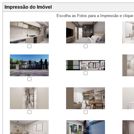
Impressão do Imóvel
Escolha as Fotos para a Impressão e cliqu
Obs.: Máximo 4 fotos para Impr