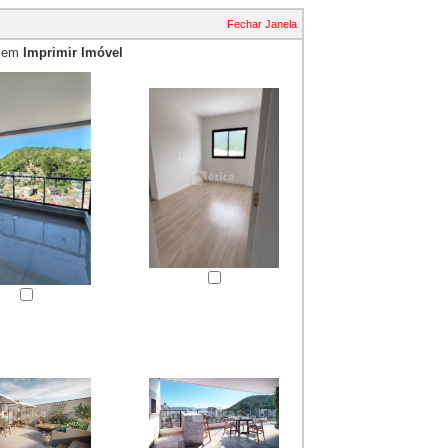
Fechar Janela
e em
Imprimir Imóvel
essão