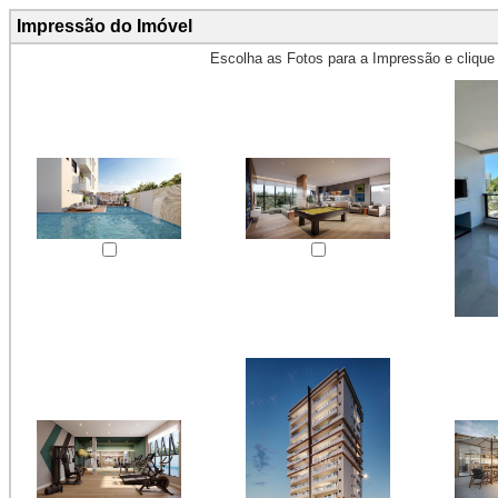
Impressão do Imóvel
Escolha as Fotos para a Impressão e cliqu
Obs.: Máximo 4 fotos para Impr