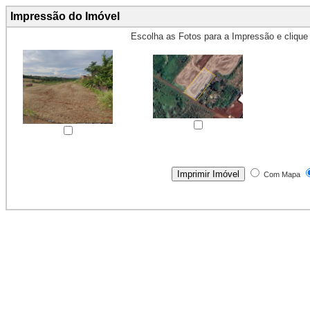
Impressão do Imóvel
Escolha as Fotos para a Impressão e cliqu
Obs.: Máximo 4 fotos para Impr
Com Mapa