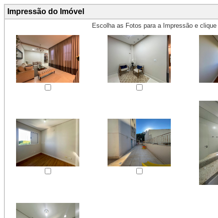
Impressão do Imóvel
Escolha as Fotos para a Impressão e cliqu
Obs.: Máximo 4 fotos para Impr