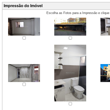
Impressão do Imóvel
Escolha as Fotos para a Impressão e cliqu
Obs.: Máximo 4 fotos para Impr