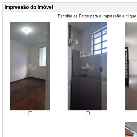
Impressão do Imóvel
Escolha as Fotos para a Impressão e cliqu
Obs.: Máximo 4 fotos para Impr