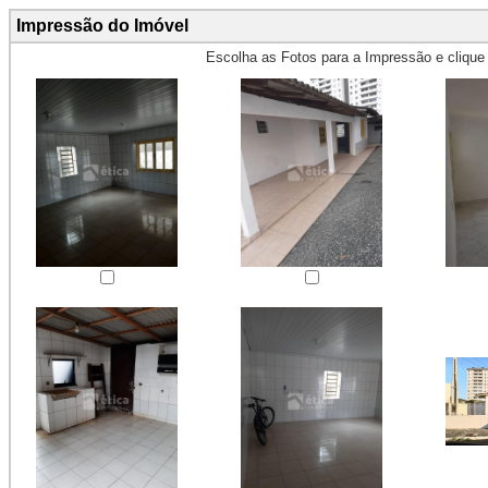
Impressão do Imóvel
Escolha as Fotos para a Impressão e cliqu
Obs.: Máximo 4 fotos para Impr