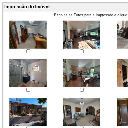
Impressão do Imóvel
Escolha as Fotos para a Impressão e cliqu
Obs.: Máximo 4 fotos para Impr