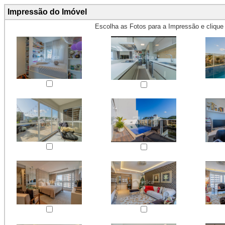
Impressão do Imóvel
Escolha as Fotos para a Impressão e cliqu
Obs.: Máximo 4 fotos para Impr