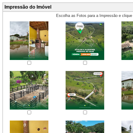
Impressão do Imóvel
Escolha as Fotos para a Impressão e cliqu
Obs.: Máximo 4 fotos para Impr