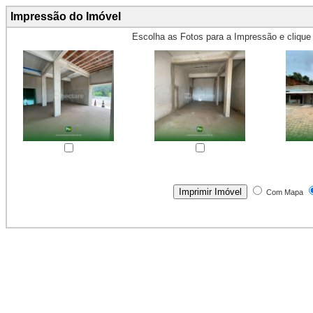
Impressão do Imóvel
Escolha as Fotos para a Impressão e cliqu
Obs.: Máximo 4 fotos para Impr
Com Mapa