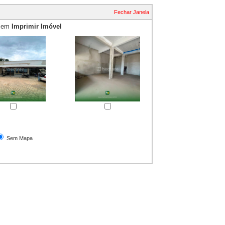
Fechar Janela
e em
Imprimir Imóvel
essão
Sem Mapa