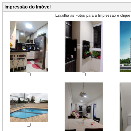
Impressão do Imóvel
Escolha as Fotos para a Impressão e cliqu
Obs.: Máximo 4 fotos para Impr