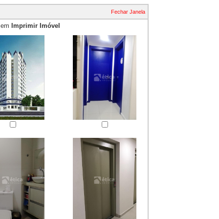
Fechar Janela
e em
Imprimir Imóvel
essão