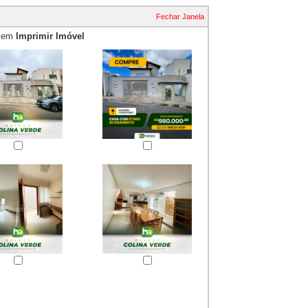
Fechar Janela
e em
Imprimir Imóvel
essão