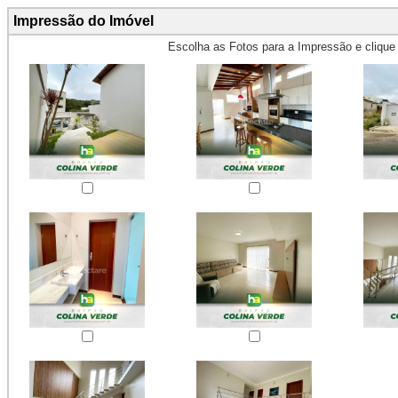
Impressão do Imóvel
Escolha as Fotos para a Impressão e cliqu
Obs.: Máximo 4 fotos para Impr