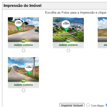
Impressão do Imóvel
Escolha as Fotos para a Impressão e cliqu
Obs.: Máximo 4 fotos para Impr
Com Mapa