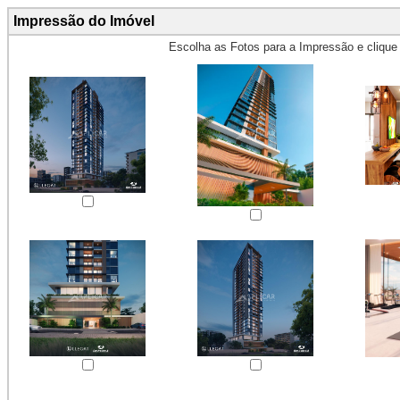
Impressão do Imóvel
Escolha as Fotos para a Impressão e cliqu
Obs.: Máximo 4 fotos para Impr