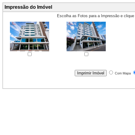
Impressão do Imóvel
Escolha as Fotos para a Impressão e cliqu
Obs.: Máximo 4 fotos para Impr
Com Mapa