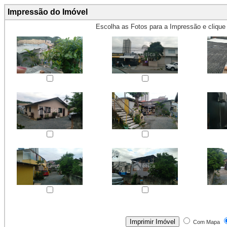
Impressão do Imóvel
Escolha as Fotos para a Impressão e cliqu
Obs.: Máximo 4 fotos para Impr
Com Mapa