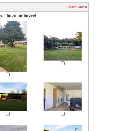
Fechar Janela
e em
Imprimir Imóvel
essão