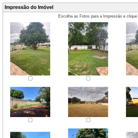
Impressão do Imóvel
Escolha as Fotos para a Impressão e cliqu
Obs.: Máximo 4 fotos para Impr