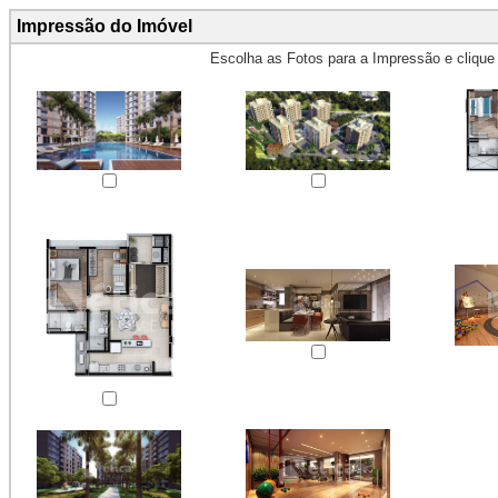
Impressão do Imóvel
Escolha as Fotos para a Impressão e cliqu
Obs.: Máximo 4 fotos para Impr