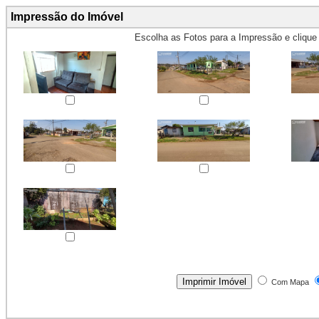
Impressão do Imóvel
Escolha as Fotos para a Impressão e cliqu
Obs.: Máximo 4 fotos para Impr
Com Mapa