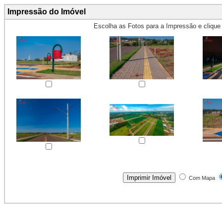
Impressão do Imóvel
Escolha as Fotos para a Impressão e cliqu
Obs.: Máximo 4 fotos para Impr
Com Mapa