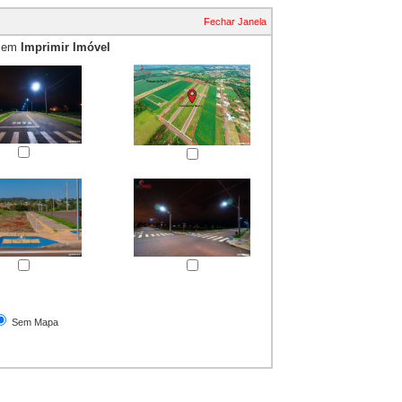
Fechar Janela
e em
Imprimir Imóvel
essão
Sem Mapa