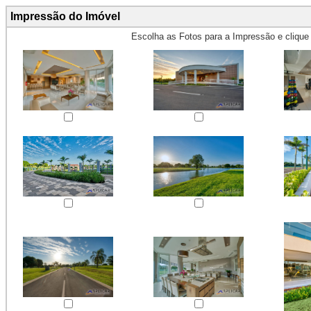
Impressão do Imóvel
Escolha as Fotos para a Impressão e cliqu
Obs.: Máximo 4 fotos para Impr