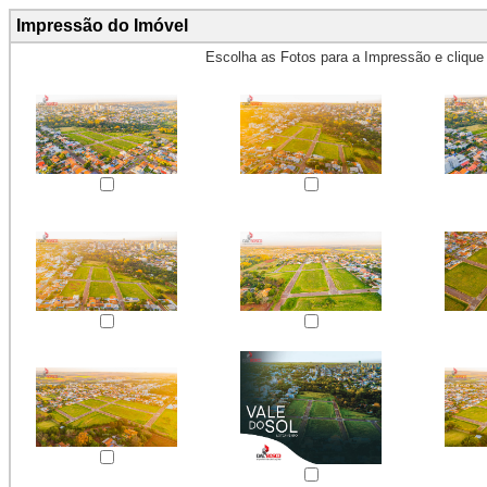
Impressão do Imóvel
Escolha as Fotos para a Impressão e cliqu
Obs.: Máximo 4 fotos para Impr