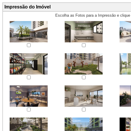
Impressão do Imóvel
Escolha as Fotos para a Impressão e cliqu
Obs.: Máximo 4 fotos para Impr