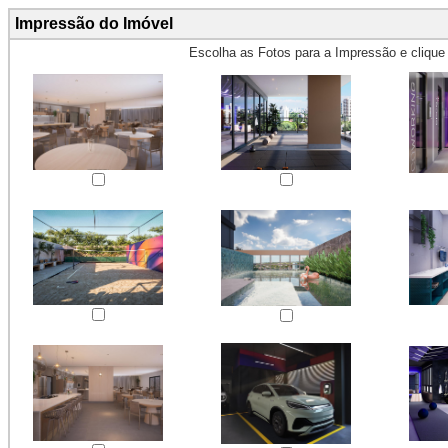
Impressão do Imóvel
Escolha as Fotos para a Impressão e cliqu
Obs.: Máximo 4 fotos para Impr