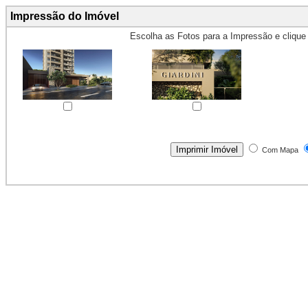
Impressão do Imóvel
Escolha as Fotos para a Impressão e cliqu
Obs.: Máximo 4 fotos para Impr
Com Mapa